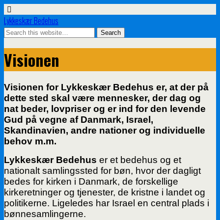
Lykkeskær Bedehus
Visionen
Visionen for Lykkeskær Bedehus er, at der på
dette sted skal være mennesker, der dag og
nat beder, lovpriser og er ind for den levende
Gud på vegne af Danmark, Israel,
Skandinavien, andre nationer og individuelle
behov m.m.
Lykkeskær Bedehus
er et bedehus og et
nationalt samlingssted for bøn, hvor der dagligt
bedes for kirken i Danmark, de forskellige
kirkeretninger og tjenester, de kristne i landet og
politikerne. Ligeledes har Israel en central plads i
bønnesamlingerne.