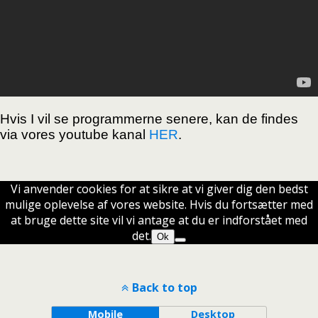
Hvis I vil se programmerne senere, kan de findes
via vores youtube kanal
HER
.
Vi anvender cookies for at sikre at vi giver dig den bedst
mulige oplevelse af vores website. Hvis du fortsætter med
at bruge dette site vil vi antage at du er indforstået med
det.
Ok
Back to top
Mobile
Desktop