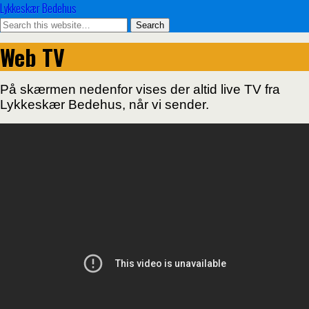
Lykkeskær Bedehus
Web TV
På skærmen nedenfor vises der altid live TV fra
Lykkeskær Bedehus, når vi sender.