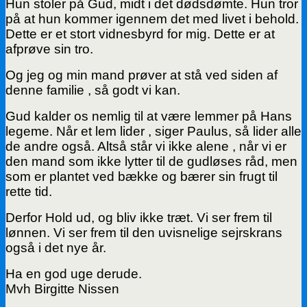
Hun stoler på Gud, midt i det dødsdømte. Hun tror
på at hun kommer igennem det med livet i behold.
Dette er et stort vidnesbyrd for mig. Dette er at
afprøve sin tro.
Og jeg og min mand prøver at stå ved siden af
denne familie , så godt vi kan.
Gud kalder os nemlig til at være lemmer på Hans
legeme. Når et lem lider , siger Paulus, så lider alle
de andre også. Altså står vi ikke alene , når vi er
den mand som ikke lytter til de gudløses råd, men
som er plantet ved bække og bærer sin frugt til
rette tid.
Derfor Hold ud, og bliv ikke træt. Vi ser frem til
lønnen. Vi ser frem til den uvisnelige sejrskrans
også i det nye år.
Ha en god uge derude.
Mvh Birgitte Nissen