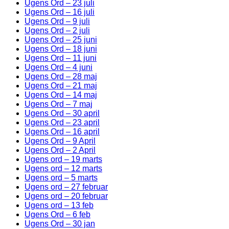
Ugens Ord – 23 juli
Ugens Ord – 16 juli
Ugens Ord – 9 juli
Ugens Ord – 2 juli
Ugens Ord – 25 juni
Ugens Ord – 18 juni
Ugens Ord – 11 juni
Ugens Ord – 4 juni
Ugens Ord – 28 maj
Ugens Ord – 21 maj
Ugens Ord – 14 maj
Ugens Ord – 7 maj
Ugens Ord – 30 april
Ugens Ord – 23 april
Ugens Ord – 16 april
Ugens Ord – 9 April
Ugens Ord – 2 April
Ugens ord – 19 marts
Ugens ord – 12 marts
Ugens ord – 5 marts
Ugens ord – 27 februar
Ugens ord – 20 februar
Ugens ord – 13 feb
Ugens Ord – 6 feb
Ugens Ord – 30 jan