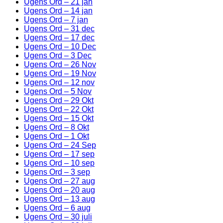
Ugens Ord – 21 jan
Ugens Ord – 14 jan
Ugens Ord – 7 jan
Ugens Ord – 31 dec
Ugens Ord – 17 dec
Ugens Ord – 10 Dec
Ugens Ord – 3 Dec
Ugens Ord – 26 Nov
Ugens Ord – 19 Nov
Ugens Ord – 12 nov
Ugens Ord – 5 Nov
Ugens Ord – 29 Okt
Ugens Ord – 22 Okt
Ugens Ord – 15 Okt
Ugens Ord – 8 Okt
Ugens Ord – 1 Okt
Ugens Ord – 24 Sep
Ugens Ord – 17 sep
Ugens Ord – 10 sep
Ugens Ord – 3 sep
Ugens Ord – 27 aug
Ugens Ord – 20 aug
Ugens Ord – 13 aug
Ugens Ord – 6 aug
Ugens Ord – 30 juli