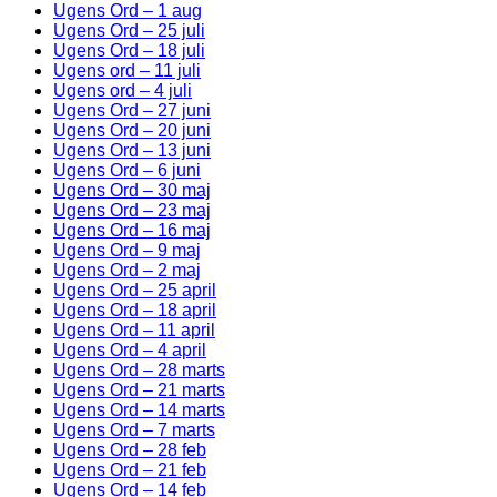
Ugens Ord – 1 aug
Ugens Ord – 25 juli
Ugens Ord – 18 juli
Ugens ord – 11 juli
Ugens ord – 4 juli
Ugens Ord – 27 juni
Ugens Ord – 20 juni
Ugens Ord – 13 juni
Ugens Ord – 6 juni
Ugens Ord – 30 maj
Ugens Ord – 23 maj
Ugens Ord – 16 maj
Ugens Ord – 9 maj
Ugens Ord – 2 maj
Ugens Ord – 25 april
Ugens Ord – 18 april
Ugens Ord – 11 april
Ugens Ord – 4 april
Ugens Ord – 28 marts
Ugens Ord – 21 marts
Ugens Ord – 14 marts
Ugens Ord – 7 marts
Ugens Ord – 28 feb
Ugens Ord – 21 feb
Ugens Ord – 14 feb