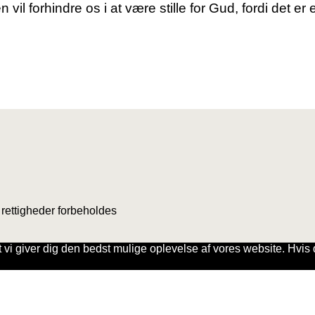
vil forhindre os i at være stille for Gud, fordi det er
rettigheder forbeholdes
t vi giver dig den bedst mulige oplevelse af vores website. Hvis d