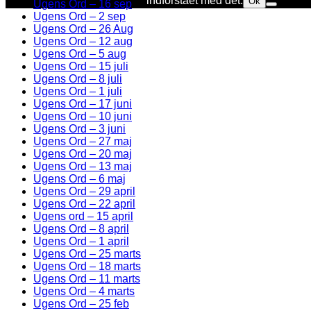
indforstået med det.
Ok
Ugens Ord – 16 sep
Ugens Ord – 2 sep
Ugens Ord – 26 Aug
Ugens Ord – 12 aug
Ugens Ord – 5 aug
Ugens Ord – 15 juli
Ugens Ord – 8 juli
Ugens Ord – 1 juli
Ugens Ord – 17 juni
Ugens Ord – 10 juni
Ugens Ord – 3 juni
Ugens Ord – 27 maj
Ugens Ord – 20 maj
Ugens Ord – 13 maj
Ugens Ord – 6 maj
Ugens Ord – 29 april
Ugens Ord – 22 april
Ugens ord – 15 april
Ugens Ord – 8 april
Ugens Ord – 1 april
Ugens Ord – 25 marts
Ugens Ord – 18 marts
Ugens Ord – 11 marts
Ugens Ord – 4 marts
Ugens Ord – 25 feb