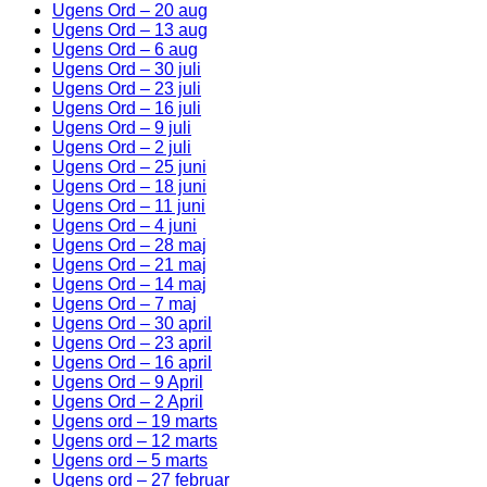
Ugens Ord – 20 aug
Ugens Ord – 13 aug
Ugens Ord – 6 aug
Ugens Ord – 30 juli
Ugens Ord – 23 juli
Ugens Ord – 16 juli
Ugens Ord – 9 juli
Ugens Ord – 2 juli
Ugens Ord – 25 juni
Ugens Ord – 18 juni
Ugens Ord – 11 juni
Ugens Ord – 4 juni
Ugens Ord – 28 maj
Ugens Ord – 21 maj
Ugens Ord – 14 maj
Ugens Ord – 7 maj
Ugens Ord – 30 april
Ugens Ord – 23 april
Ugens Ord – 16 april
Ugens Ord – 9 April
Ugens Ord – 2 April
Ugens ord – 19 marts
Ugens ord – 12 marts
Ugens ord – 5 marts
Ugens ord – 27 februar