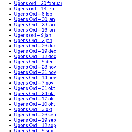
Ugens ord – 20 februar
Ugens ord – 13 feb
Ugens Ord – 6 feb
Ugens Ord – 30 jan
Ugens Ord – 23 jan
Ugens Ord – 16 jan
Ugens ord – 9 jan
Ugens Ord – 2 jan
Ugens Ord – 26 dec
Ugens Ord – 19 dec
Ugens Ord – 12 dec
Ugens Ord – 5 dec
Ugens Ord – 28 nov
Ugens Ord – 21 nov
Ugens Ord – 14 nov
Ugens Ord – 7 nov
Ugens Ord – 31 okt
Ugens Ord – 24 okt
Ugens Ord – 17 okt
Ugens Ord – 10 okt
Ugens Ord – 3 okt
Ugens Ord – 26 sep
Ugens Ord – 19 sep
Ugens Ord – 12 sep
Ugens Ord – 5 sep