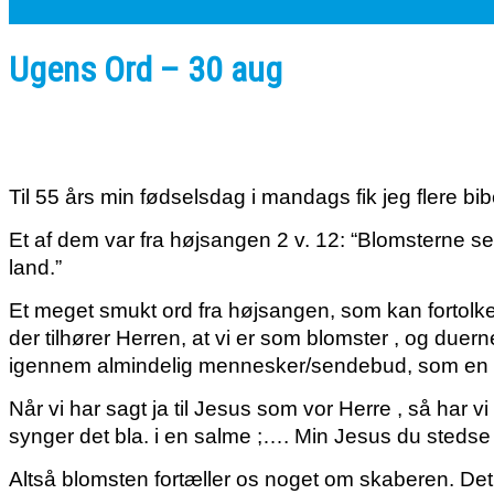
Ugens Ord – 30 aug
Til 55 års min fødselsdag i mandags fik jeg flere bib
Et af dem var fra højsangen 2 v. 12: “
Blomsterne ses
land.”
Et meget smukt ord fra højsangen, som kan fortolkes
der tilhører Herren, at vi er som blomster , og duer
igennem almindelig mennesker/sendebud, som
en 
Når vi har sagt ja til Jesus som vor Herre , så har
synger det bla. i en salme ;…. Min Jesus du stedse
Altså blomsten fortæller os noget om skaberen. Det