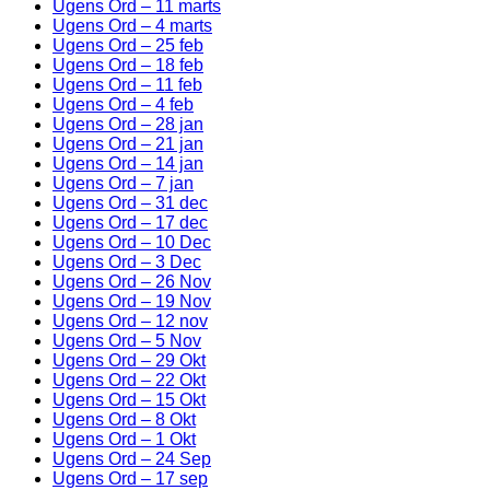
Ugens Ord – 11 marts
Ugens Ord – 4 marts
Ugens Ord – 25 feb
Ugens Ord – 18 feb
Ugens Ord – 11 feb
Ugens Ord – 4 feb
Ugens Ord – 28 jan
Ugens Ord – 21 jan
Ugens Ord – 14 jan
Ugens Ord – 7 jan
Ugens Ord – 31 dec
Ugens Ord – 17 dec
Ugens Ord – 10 Dec
Ugens Ord – 3 Dec
Ugens Ord – 26 Nov
Ugens Ord – 19 Nov
Ugens Ord – 12 nov
Ugens Ord – 5 Nov
Ugens Ord – 29 Okt
Ugens Ord – 22 Okt
Ugens Ord – 15 Okt
Ugens Ord – 8 Okt
Ugens Ord – 1 Okt
Ugens Ord – 24 Sep
Ugens Ord – 17 sep