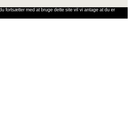
u fortsætter med at bruge dette site vil vi antage at du er