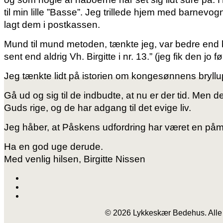
til min lille ”Basse”. Jeg trillede hjem med barnevo
lagt dem i postkassen.
Mund til mund metoden, tænkte jeg, var bedre end 
sent end aldrig Vh. Birgitte i nr. 13.”
(jeg fik den jo f
Jeg tænkte lidt på istorien om kongesønnens bryllu
Gå ud og sig til de indbudte, at nu er der tid. Men d
Guds rige, og de har adgang til det evige liv.
Jeg håber, at Påskens udfordring har været en påminde
Ha en god uge derude.
Med venlig hilsen, Birgitte Nissen
© 2026 Lykkeskær Bedehus. Alle 