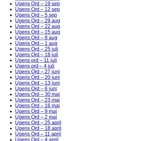
Ugens Ord – 19 sep
Ugens Ord – 12 sep
Ugens Ord – 5 sep
Ugens Ord – 29 aug
Ugens Ord – 22 aug
Ugens Ord – 15 aug
Ugens Ord – 8 aug
Ugens Ord – 1 aug
Ugens Ord – 25 juli
Ugens Ord – 18 juli
Ugens ord – 11 juli
Ugens ord – 4 juli
Ugens Ord – 27 juni
Ugens Ord – 20 juni
Ugens Ord – 13 juni
Ugens Ord – 6 juni
Ugens Ord – 30 maj
Ugens Ord – 23 maj
Ugens Ord – 16 maj
Ugens Ord – 9 maj
Ugens Ord – 2 maj
Ugens Ord – 25 april
Ugens Ord – 18 april
Ugens Ord – 11 april
Ugens Ord – 4 april