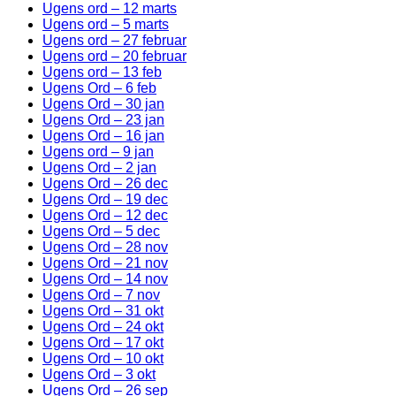
Ugens ord – 12 marts
Ugens ord – 5 marts
Ugens ord – 27 februar
Ugens ord – 20 februar
Ugens ord – 13 feb
Ugens Ord – 6 feb
Ugens Ord – 30 jan
Ugens Ord – 23 jan
Ugens Ord – 16 jan
Ugens ord – 9 jan
Ugens Ord – 2 jan
Ugens Ord – 26 dec
Ugens Ord – 19 dec
Ugens Ord – 12 dec
Ugens Ord – 5 dec
Ugens Ord – 28 nov
Ugens Ord – 21 nov
Ugens Ord – 14 nov
Ugens Ord – 7 nov
Ugens Ord – 31 okt
Ugens Ord – 24 okt
Ugens Ord – 17 okt
Ugens Ord – 10 okt
Ugens Ord – 3 okt
Ugens Ord – 26 sep