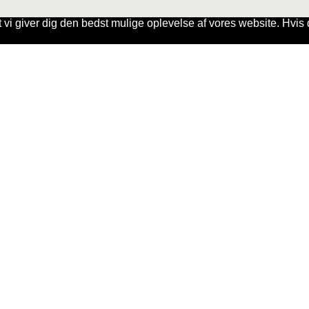
t vi giver dig den bedst mulige oplevelse af vores website. Hvis d