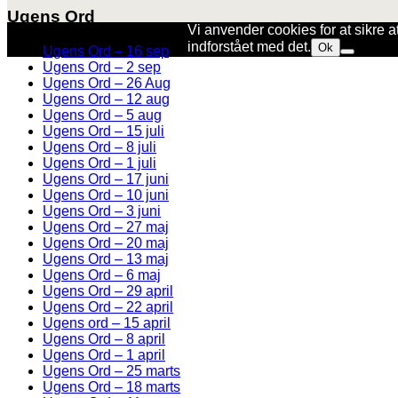
Ugens Ord
Vi anvender cookies for at sikre a
indforstået med det.
Ok
Ugens Ord – 16 sep
Ugens Ord – 2 sep
Ugens Ord – 26 Aug
Ugens Ord – 12 aug
Ugens Ord – 5 aug
Ugens Ord – 15 juli
Ugens Ord – 8 juli
Ugens Ord – 1 juli
Ugens Ord – 17 juni
Ugens Ord – 10 juni
Ugens Ord – 3 juni
Ugens Ord – 27 maj
Ugens Ord – 20 maj
Ugens Ord – 13 maj
Ugens Ord – 6 maj
Ugens Ord – 29 april
Ugens Ord – 22 april
Ugens ord – 15 april
Ugens Ord – 8 april
Ugens Ord – 1 april
Ugens Ord – 25 marts
Ugens Ord – 18 marts