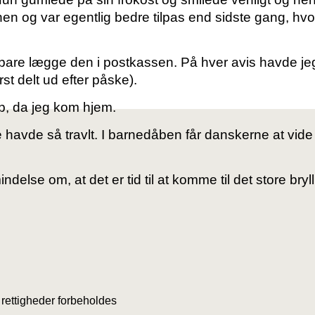
gnen og var egentlig bedre tilpas end sidste gang, hvo
bare lægge den i postkassen. På hver avis havde jeg
ørst delt ud efter påske).
p, da jeg kom hjem.
e havde så travlt.
I barnedåben får danskerne at vide a
lse om, at det er tid til at komme til det store bryll
rettigheder forbeholdes